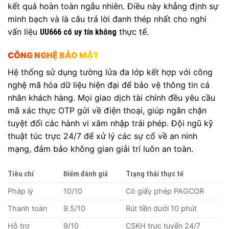
kết quả hoàn toàn ngẫu nhiên. Điều này khẳng định sự
minh bạch và là câu trả lời đanh thép nhất cho nghi
vấn liệu
thực tế.
UU666 có uy tín không
CÔNG NGHỆ BẢO MẬT
Hệ thống sử dụng tường lửa đa lớp kết hợp với công
nghệ mã hóa dữ liệu hiện đại để bảo vệ thông tin cá
nhân khách hàng. Mọi giao dịch tài chính đều yêu cầu
mã xác thực OTP gửi về điện thoại, giúp ngăn chặn
tuyệt đối các hành vi xâm nhập trái phép. Đội ngũ kỹ
thuật túc trực 24/7 để xử lý các sự cố về an ninh
mạng, đảm bảo không gian giải trí luôn an toàn.
Tiêu chí
Điểm đánh giá
Trạng thái thực tế
Pháp lý
10/10
Có giấy phép PAGCOR
Thanh toán
9.5/10
Rút tiền dưới 10 phút
Hỗ trợ
9/10
CSKH trực tuyến 24/7