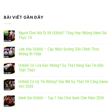
BÀI VIẾT GẦN ĐÂY
Người Chơi Nói Gì Về UU666? Tổng Hợp Những Đánh Giá
Thực Tế
Link Vào UU666 – Cập Nhật Đường Dẫn Chính Thức
Không Bị Chặn
UU666 Có Lừa Đảo Không? Sự Thật Đằng Sau Tin Đồn
Thất Thiệt
UU666 Có Uy Tín Không? Giải Mã Sự Thật Về Cổng Game
Hot 2026
Đánh Giá UU666 – Top 1 Sân Chơi Xanh Chín Năm 2026