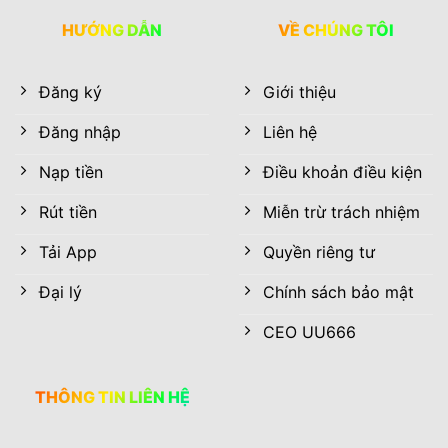
HƯỚNG DẪN
VỀ CHÚNG TÔI
Đăng ký
Giới thiệu
Đăng nhập
Liên hệ
Nạp tiền
Điều khoản điều kiện
Rút tiền
Miễn trừ trách nhiệm
Tải App
Quyền riêng tư
Đại lý
Chính sách bảo mật
CEO UU666
THÔNG TIN LIÊN HỆ