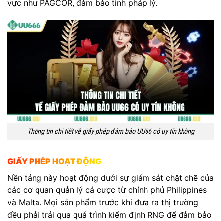
vực như PAGCOR, đảm bảo tính pháp lý.
Thông tin chi tiết về giấy phép đảm bảo UU66 có uy tín không
GIẤY PHÉP HOẠT ĐỘNG
Nền tảng này hoạt động dưới sự giám sát chặt chẽ của
các cơ quan quản lý cá cược từ chính phủ Philippines
và Malta. Mọi sản phẩm trước khi đưa ra thị trường
đều phải trải qua quá trình kiểm định RNG để đảm bảo