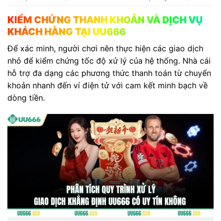
KIỂM CHỨNG THANH KHOẢN VÀ DỊCH VỤ
KHÁCH HÀNG TẠI UU666
Để xác minh, người chơi nên thực hiện các giao dịch
nhỏ để kiểm chứng tốc độ xử lý của hệ thống. Nhà cái
hỗ trợ đa dạng các phương thức thanh toán từ chuyển
khoản nhanh đến ví điện tử với cam kết minh bạch về
dòng tiền.