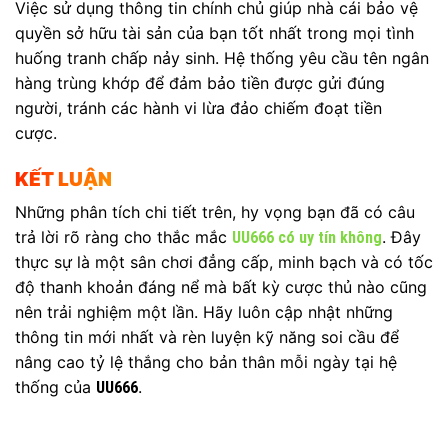
Việc sử dụng thông tin chính chủ giúp nhà cái bảo vệ
quyền sở hữu tài sản của bạn tốt nhất trong mọi tình
huống tranh chấp nảy sinh. Hệ thống yêu cầu tên ngân
hàng trùng khớp để đảm bảo tiền được gửi đúng
người, tránh các hành vi lừa đảo chiếm đoạt tiền
cược.
KẾT LUẬN
Những phân tích chi tiết trên, hy vọng bạn đã có câu
trả lời rõ ràng cho thắc mắc
. Đây
UU666 có uy tín không
thực sự là một sân chơi đẳng cấp, minh bạch và có tốc
độ thanh khoản đáng nể mà bất kỳ cược thủ nào cũng
nên trải nghiệm một lần. Hãy luôn cập nhật những
thông tin mới nhất và rèn luyện kỹ năng soi cầu để
nâng cao tỷ lệ thắng cho bản thân mỗi ngày tại hệ
thống của
.
UU666