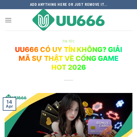
Skip
ADD ANYTHING HERE OR JUST REMOVE IT...
to
content
TIN TỨC
UU666 CÓ UY TÍN KHÔNG? GIẢI
MÃ SỰ THẬT VỀ CỔNG GAME
HOT 2026
14
Apr