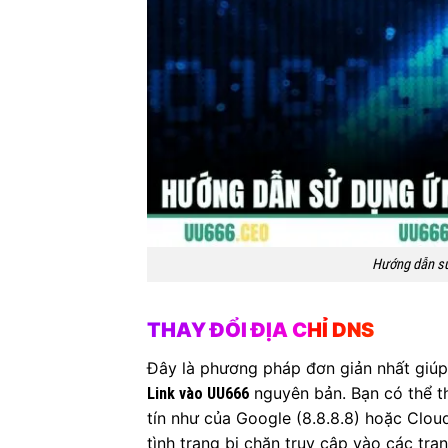
Hướng dẫn sử
THAY ĐỔI ĐỊA CHỈ DNS
Đây là phương pháp đơn giản nhất giúp
nguyên bản. Bạn có thể th
Link vào UU666
tín như của Google (8.8.8.8) hoặc Cloudf
tình trạng bị chặn truy cập vào các tra