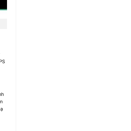
TPS
nh
ền
lạ