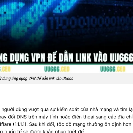
 dụng ứng dụng VPN để dẫn link vào UU666
 người dùng vượt qua sự kiểm soát của nhà mạng và tìm lạ
ay đổi DNS trên máy tính hoặc điện thoại sang các địa chỉ
lare (1.1.1.1). Sau khi đổi, tốc độ mạng thường ổn định hơn
ng quốc tế sẽ được khắc phục triệt để.