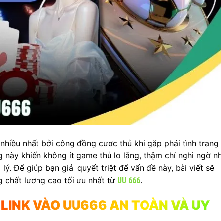
nhiều nhất bởi cộng đồng cược thủ khi gặp phải tình trạng
 này khiến không ít game thủ lo lắng, thậm chí nghi ngờ n
ý. Để giúp bạn giải quyết triệt để vấn đề này, bài viết sẽ
 chất lượng cao tối ưu nhất từ
.
UU 666
LINK VÀO UU666 AN TOÀN VÀ UY