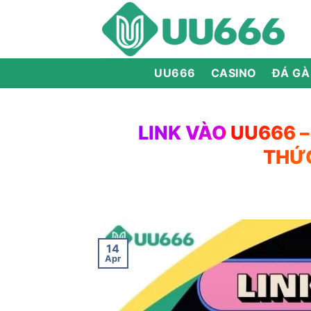
Skip
to
content
UU666
CASINO
ĐÁ GÀ
LINK VÀO UU666 
THỨC
14
Apr