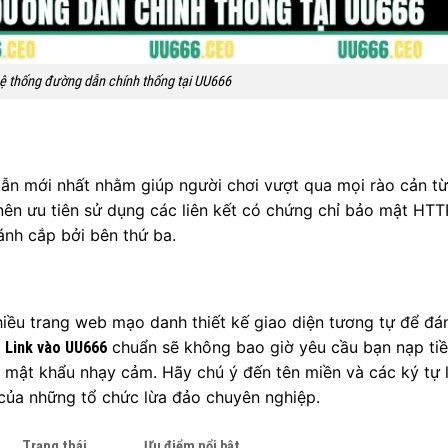
ệ thống đường dẫn chính thống tại UU666
dẫn mới nhất nhằm giúp người chơi vượt qua mọi rào cản từ
ên ưu tiên sử dụng các liên kết có chứng chỉ bảo mật HT
ánh cắp bởi bên thứ ba.
nhiều trang web mạo danh thiết kế giao diện tương tự để đá
t
chuẩn sẽ không bao giờ yêu cầu bạn nạp ti
Link vào UU666
 mật khẩu nhạy cảm. Hãy chú ý đến tên miền và các ký tự 
y của những tổ chức lừa đảo chuyên nghiệp.
Trạng thái
Ưu điểm nổi bật