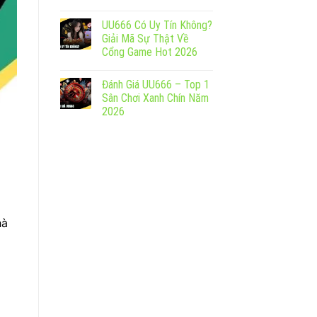
UU666 Có Uy Tín Không?
Giải Mã Sự Thật Về
Cổng Game Hot 2026
Đánh Giá UU666 – Top 1
Sân Chơi Xanh Chín Năm
2026
hà