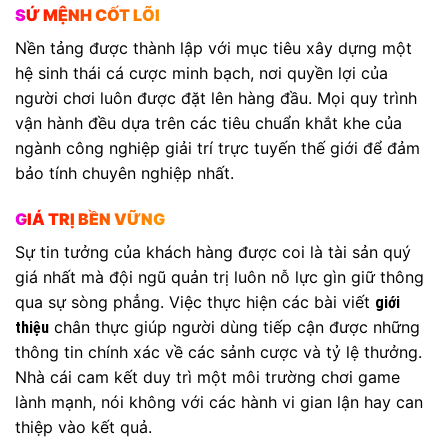
SỨ MỆNH CỐT LÕI
Nền tảng được thành lập với mục tiêu xây dựng một
hệ sinh thái cá cược minh bạch, nơi quyền lợi của
người chơi luôn được đặt lên hàng đầu. Mọi quy trình
vận hành đều dựa trên các tiêu chuẩn khắt khe của
ngành công nghiệp giải trí trực tuyến thế giới để đảm
bảo tính chuyên nghiệp nhất.
GIÁ TRỊ BỀN VỮNG
Sự tin tưởng của khách hàng được coi là tài sản quý
giá nhất mà đội ngũ quản trị luôn nỗ lực gìn giữ thông
qua sự sòng phẳng. Việc thực hiện các bài viết
giới
chân thực giúp người dùng tiếp cận được những
thiệu
thông tin chính xác về các sảnh cược và tỷ lệ thưởng.
Nhà cái cam kết duy trì một môi trường chơi game
lành mạnh, nói không với các hành vi gian lận hay can
thiệp vào kết quả.