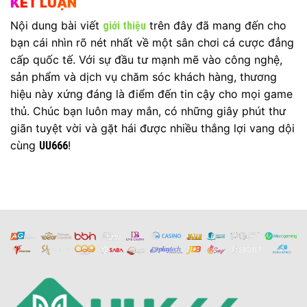
KẾT LUẬN
Nội dung bài viết
trên đây đã mang đến cho
giới thiệu
bạn cái nhìn rõ nét nhất về một sân chơi cá cược đẳng
cấp quốc tế. Với sự đầu tư mạnh mẽ vào công nghệ,
sản phẩm và dịch vụ chăm sóc khách hàng, thương
hiệu này xứng đáng là điểm đến tin cậy cho mọi game
thủ. Chúc bạn luôn may mắn, có những giây phút thư
giãn tuyệt vời và gặt hái được nhiều thắng lợi vang dội
cùng
!
UU666