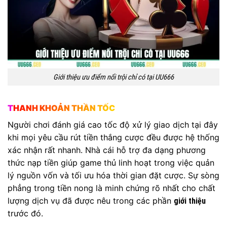
Giới thiệu ưu điểm nổi trội chỉ có tại UU666
THANH KHOẢN THẦN TỐC
Người chơi đánh giá cao tốc độ xử lý giao dịch tại đây
khi mọi yêu cầu rút tiền thắng cược đều được hệ thống
xác nhận rất nhanh. Nhà cái hỗ trợ đa dạng phương
thức nạp tiền giúp game thủ linh hoạt trong việc quản
lý nguồn vốn và tối ưu hóa thời gian đặt cược. Sự sòng
phẳng trong tiền nong là minh chứng rõ nhất cho chất
lượng dịch vụ đã được nêu trong các phần
giới thiệu
trước đó.