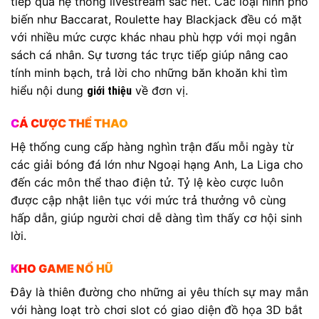
tiếp qua hệ thống livestream sắc nét. Các loại hình phổ
biến như Baccarat, Roulette hay Blackjack đều có mặt
với nhiều mức cược khác nhau phù hợp với mọi ngân
sách cá nhân. Sự tương tác trực tiếp giúp nâng cao
tính minh bạch, trả lời cho những băn khoăn khi tìm
hiểu nội dung
về đơn vị.
giới thiệu
CÁ CƯỢC THỂ THAO
Hệ thống cung cấp hàng nghìn trận đấu mỗi ngày từ
các giải bóng đá lớn như Ngoại hạng Anh, La Liga cho
đến các môn thể thao điện tử. Tỷ lệ kèo cược luôn
được cập nhật liên tục với mức trả thưởng vô cùng
hấp dẫn, giúp người chơi dễ dàng tìm thấy cơ hội sinh
lời.
KHO GAME NỔ HŨ
Đây là thiên đường cho những ai yêu thích sự may mắn
với hàng loạt trò chơi slot có giao diện đồ họa 3D bắt