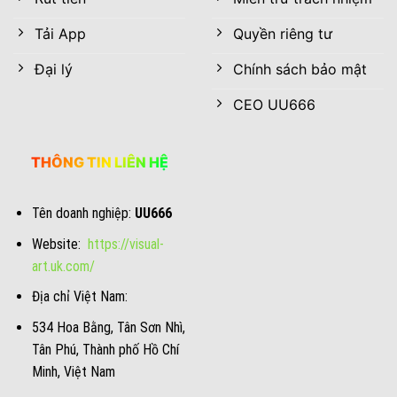
Tải App
Quyền riêng tư
Đại lý
Chính sách bảo mật
CEO UU666
THÔNG TIN LIÊN HỆ
Tên doanh nghiệp:
UU666
Website:
https://visual-
art.uk.com/
Địa chỉ Việt Nam:
534 Hoa Bằng, Tân Sơn Nhì,
Tân Phú, Thành phố Hồ Chí
Minh, Việt Nam