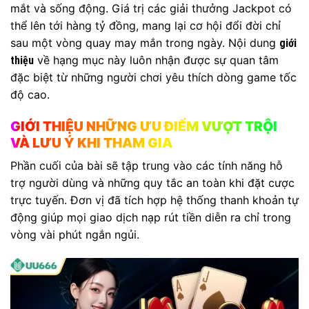
mắt và sống động. Giá trị các giải thưởng Jackpot có
thể lên tới hàng tỷ đồng, mang lại cơ hội đổi đời chỉ
sau một vòng quay may mắn trong ngày. Nội dung
giới
về hạng mục này luôn nhận được sự quan tâm
thiệu
đặc biệt từ những người chơi yêu thích dòng game tốc
độ cao.
GIỚI THIỆU NHỮNG ƯU ĐIỂM VƯỢT TRỘI
VÀ LƯU Ý KHI THAM GIA
Phần cuối của bài sẽ tập trung vào các tính năng hỗ
trợ người dùng và những quy tắc an toàn khi đặt cược
trực tuyến. Đơn vị đã tích hợp hệ thống thanh khoản tự
động giúp mọi giao dịch nạp rút tiền diễn ra chỉ trong
vòng vài phút ngắn ngủi.