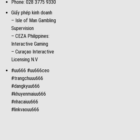
Phone: 028 3775 9330
Giấy phép kinh doanh
– Isle of Man Gambling
Supervision
– CEZA Philippines:
Interactive Gaming
– Curaçao Interactive
Licensing N.V
#uu666 #uu666ceo
#trangchuuu666
#dangkyuu666
#khuyenmaiuu666
#nhacaiuu666
#linkvaouu666