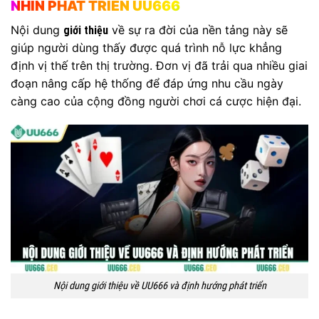
NHÌN PHÁT TRIỂN UU666
Nội dung
về sự ra đời của nền tảng này sẽ
giới thiệu
giúp người dùng thấy được quá trình nỗ lực khẳng
định vị thế trên thị trường. Đơn vị đã trải qua nhiều giai
đoạn nâng cấp hệ thống để đáp ứng nhu cầu ngày
càng cao của cộng đồng người chơi cá cược hiện đại.
Nội dung giới thiệu về UU666 và định hướng phát triển