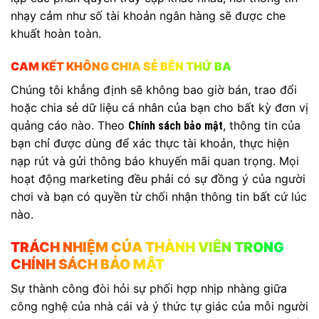
nhạy cảm như số tài khoản ngân hàng sẽ được che
khuất hoàn toàn.
CAM KẾT KHÔNG CHIA SẺ BÊN THỨ BA
Chúng tôi khẳng định sẽ không bao giờ bán, trao đổi
hoặc chia sẻ dữ liệu cá nhân của bạn cho bất kỳ đơn vị
quảng cáo nào. Theo
, thông tin của
Chính sách bảo mật
bạn chỉ được dùng để xác thực tài khoản, thực hiện
nạp rút và gửi thông báo khuyến mãi quan trọng. Mọi
hoạt động marketing đều phải có sự đồng ý của người
chơi và bạn có quyền từ chối nhận thông tin bất cứ lúc
nào.
TRÁCH NHIỆM CỦA THÀNH VIÊN TRONG
CHÍNH SÁCH BẢO MẬT
Sự thành công đòi hỏi sự phối hợp nhịp nhàng giữa
công nghệ của nhà cái và ý thức tự giác của mỗi người