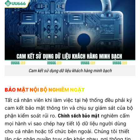
Cam kết sử dụng dữ liệu khách hàng minh bạch
BẢO MẬT NỘI BỘ NGHIÊM NGẶT
Tất cả nhân viên khi làm việc tại hệ thống đều phải ký
cam kết bảo mật thông tin và chịu sự giám sát của bộ
phận kiểm soát rủi ro.
nghiêm cấm
Chính sách bảo mật
mọi hành vi sao chép hay tiết lộ dữ liệu người dùng
cho cá nhân hoặc tổ chức bên ngoài. Chúng tôi thiết
lập các phân quyền truy cập khác nhau, nơi thông tin