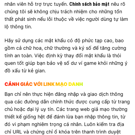
nhân viên hỗ trợ trực tuyến.
nêu rõ
Chính sách bảo mật
chúng tôi sẽ không chịu trách nhiệm cho những tổn
thất phát sinh nếu lỗi thuộc về việc người dùng tự làm
lộ thông tin.
Hãy sử dụng các mật khẩu có độ phức tạp cao, bao
gồm cả chữ hoa, chữ thường và ký số để tăng cường
tính an toàn. Việc định kỳ thay đổi mật khẩu là thói
quen tốt giúp bạn bảo vệ số dư ví game khỏi những ý
đồ xấu từ kẻ gian.
CẢNH GIÁC VỚI LINK MẠO DANH
Bạn chỉ nên thực hiện đăng nhập và giao dịch thông
qua các đường dẫn chính thức được cung cấp từ trang
chủ hoặc đại lý uy tín. Các trang web giả mạo thường
thiết kế giống hệt để đánh lừa bạn nhập thông tin, từ
đó vi phạm nghiêm trọng cá nhân. Luôn kiểm tra địa
chỉ URL và chứng chỉ ổ khóa trên thanh trình duyệt