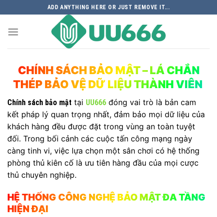
Skip
ADD ANYTHING HERE OR JUST REMOVE IT...
to
content
CHÍNH SÁCH BẢO MẬT – LÁ CHẮN
THÉP BẢO VỆ DỮ LIỆU THÀNH VIÊN
tại
đóng vai trò là bản cam
Chính sách bảo mật
UU666
kết pháp lý quan trọng nhất, đảm bảo mọi dữ liệu của
khách hàng đều được đặt trong vùng an toàn tuyệt
đối. Trong bối cảnh các cuộc tấn công mạng ngày
càng tinh vi, việc lựa chọn một sân chơi có hệ thống
phòng thủ kiên cố là ưu tiên hàng đầu của mọi cược
thủ chuyên nghiệp.
HỆ THỐNG CÔNG NGHỆ BẢO MẬT ĐA TẦNG
HIỆN ĐẠI