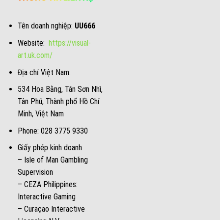
Tên doanh nghiệp:
UU666
Website:
https://visual-
art.uk.com/
Địa chỉ Việt Nam:
534 Hoa Bằng, Tân Sơn Nhì,
Tân Phú, Thành phố Hồ Chí
Minh, Việt Nam
Phone: 028 3775 9330
Giấy phép kinh doanh
– Isle of Man Gambling
Supervision
– CEZA Philippines:
Interactive Gaming
– Curaçao Interactive