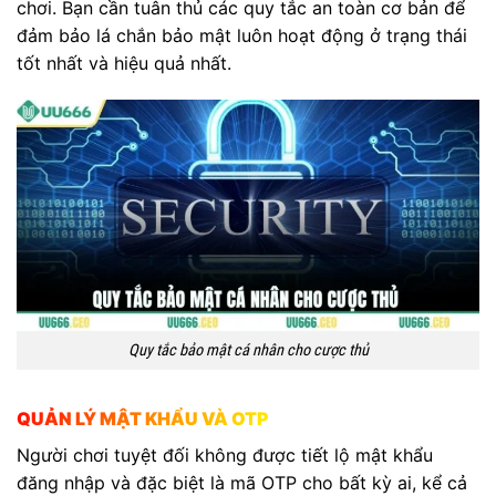
chơi. Bạn cần tuân thủ các quy tắc an toàn cơ bản để
đảm bảo lá chắn bảo mật luôn hoạt động ở trạng thái
tốt nhất và hiệu quả nhất.
Quy tắc bảo mật cá nhân cho cược thủ
QUẢN LÝ MẬT KHẨU VÀ OTP
Người chơi tuyệt đối không được tiết lộ mật khẩu
đăng nhập và đặc biệt là mã OTP cho bất kỳ ai, kể cả