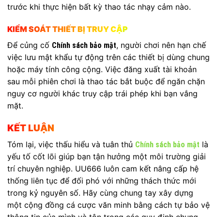
trước khi thực hiện bất kỳ thao tác nhạy cảm nào.
KIỂM SOÁT THIẾT BỊ TRUY CẬP
Để củng cố
, người chơi nên hạn chế
Chính sách bảo mật
việc lưu mật khẩu tự động trên các thiết bị dùng chung
hoặc máy tính công cộng. Việc đăng xuất tài khoản
sau mỗi phiên chơi là thao tác bắt buộc để ngăn chặn
nguy cơ người khác truy cập trái phép khi bạn vắng
mặt.
KẾT LUẬN
Tóm lại, việc thấu hiểu và tuân thủ
là
Chính sách bảo mật
yếu tố cốt lõi giúp bạn tận hưởng một môi trường giải
trí chuyên nghiệp. UU666 luôn cam kết nâng cấp hệ
thống liên tục để đối phó với những thách thức mới
trong kỷ nguyên số. Hãy cùng chung tay xây dựng
một cộng đồng cá cược văn minh bằng cách tự bảo vệ
thông tin của mình và tôn trọng các quy định chung