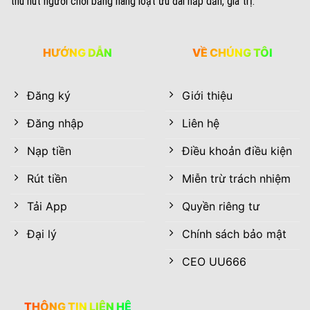
thu hút người chơi bằng hàng loạt ưu đãi hấp dẫn, giá trị.
HƯỚNG DẪN
VỀ CHÚNG TÔI
Đăng ký
Giới thiệu
Đăng nhập
Liên hệ
Nạp tiền
Điều khoản điều kiện
Rút tiền
Miễn trừ trách nhiệm
Tải App
Quyền riêng tư
Đại lý
Chính sách bảo mật
CEO UU666
THÔNG TIN LIÊN HỆ