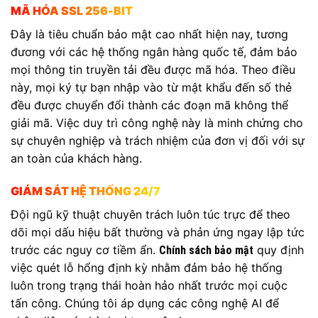
MÃ HÓA SSL 256-BIT
Đây là tiêu chuẩn bảo mật cao nhất hiện nay, tương
đương với các hệ thống ngân hàng quốc tế, đảm bảo
mọi thông tin truyền tải đều được mã hóa. Theo điều
này, mọi ký tự bạn nhập vào từ mật khẩu đến số thẻ
đều được chuyển đổi thành các đoạn mã không thể
giải mã. Việc duy trì công nghệ này là minh chứng cho
sự chuyên nghiệp và trách nhiệm của đơn vị đối với sự
an toàn của khách hàng.
GIÁM SÁT HỆ THỐNG 24/7
Đội ngũ kỹ thuật chuyên trách luôn túc trực để theo
dõi mọi dấu hiệu bất thường và phản ứng ngay lập tức
trước các nguy cơ tiềm ẩn.
quy định
Chính sách bảo mật
việc quét lỗ hổng định kỳ nhằm đảm bảo hệ thống
luôn trong trạng thái hoàn hảo nhất trước mọi cuộc
tấn công. Chúng tôi áp dụng các công nghệ AI để